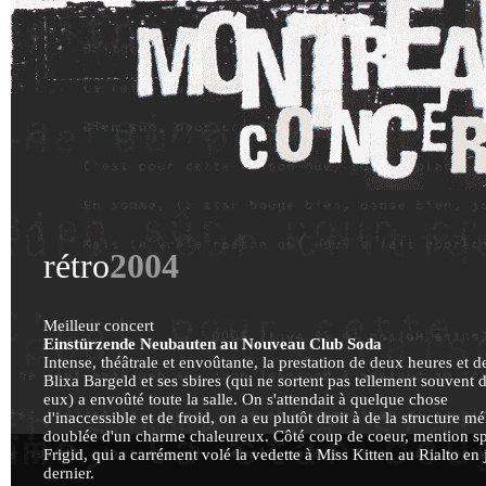
rétro
2004
Meilleur concert
Einstürzende Neubauten au Nouveau Club Soda
Intense, théâtrale et envoûtante, la prestation de deux heures et 
Blixa Bargeld et ses sbires (qui ne sortent pas tellement souvent 
eux) a envoûté toute la salle. On s'attendait à quelque chose
d'inaccessible et de froid, on a eu plutôt droit à de la structure m
doublée d'un charme chaleureux. Côté coup de coeur, mention sp
Frigid, qui a carrément volé la vedette à Miss Kitten au Rialto en j
dernier.