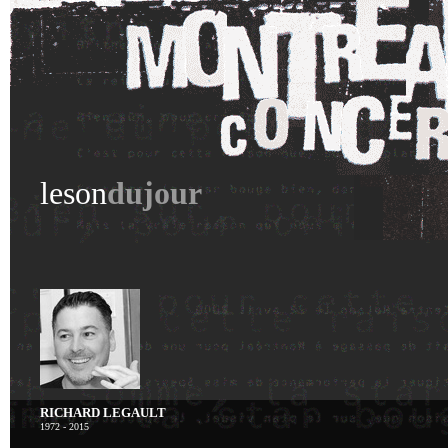
leson
dujour
RICHARD LEGAULT
1972 - 2015