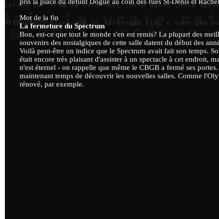
pris la place du défunt Dogue au coin des rues St-Denis et Rachel
Mot de la fin
La fermeture du Spectrum
Bon, est-ce que tout le monde s'en est remis? La plupart des meil
souvenirs des nostalgiques de cette salle datent du début des ann
Voilà peut-être un indice que le Spectrum avait fait son temps. Soit
était encore très plaisant d'assister à un spectacle à cet endroit, ma
n'est éternel - on rappelle que même le CBGB a fermé ses portes. 
maintenant temps de découvrir les nouvelles salles. Comme l'Ol
rénové, par exemple.