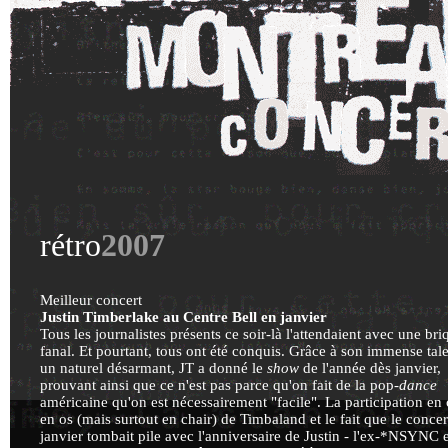
rétro
2007
Meilleur concert
Justin Timberlake au Centre Bell en janvier
Tous les journalistes présents ce soir-là l'attendaient avec une bri
fanal. Et pourtant, tous ont été conquis. Grâce à son immense tale
un naturel désarmant, JT a donné le
show
de l'année dès janvier,
prouvant ainsi que ce n'est pas parce qu'on fait de la pop-
dance
américaine qu'on est nécessairement "facile". La participation en 
en os (mais surtout en chair) de Timbaland et le fait que le concer
janvier tombait pile avec l'anniversaire de Justin - l'ex-*NSYNC e